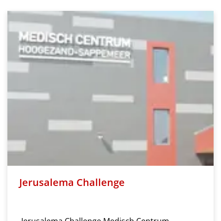
Jerusalema Challenge
Jerusalema Challenge Medisch Centrum