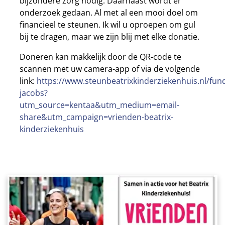
bijzondere zorg nodig. Daarnaast wordt er
onderzoek gedaan. Al met al een mooi doel om
financieel te steunen. Ik wil u oproepen om gul
bij te dragen, maar we zijn blij met elke donatie.
Doneren kan makkelijk door de QR-code te
scannen met uw camera-app of via de volgende
link:
https://www.steunbeatrixkinderziekenhuis.nl/fund
jacobs?
utm_source=kentaa&utm_medium=email-
share&utm_campaign=vrienden-beatrix-
kinderziekenhuis