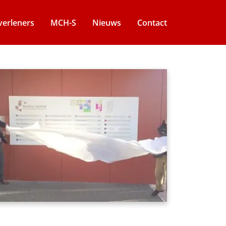
verleners
MCH-S
Nieuws
Contact