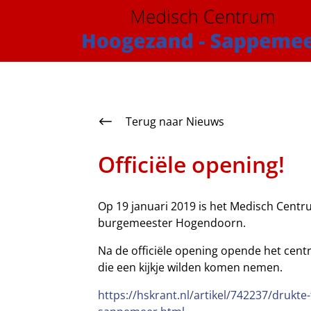
overslaan
Terug naar Nieuws
Officiële opening!
Op 19 januari 2019 is het Medisch Cen
burgemeester Hogendoorn.
Na de officiële opening opende het cent
die een kijkje wilden komen nemen.
https://hskrant.nl/artikel/742237/druk