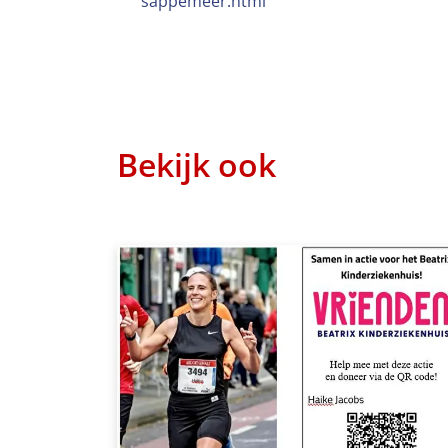
sappemeer.html
Bekijk ook