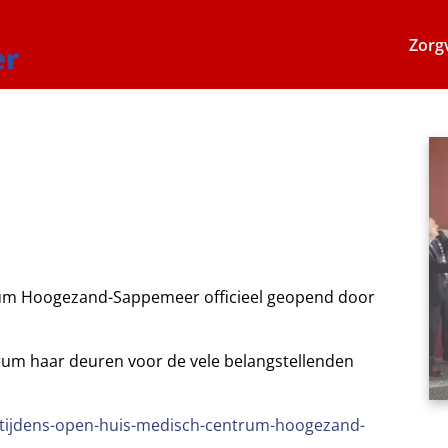
Zorg
trum Hoogezand-Sappemeer officieel geopend door
rum haar deuren voor de vele belangstellenden
te-tijdens-open-huis-medisch-centrum-hoogezand-